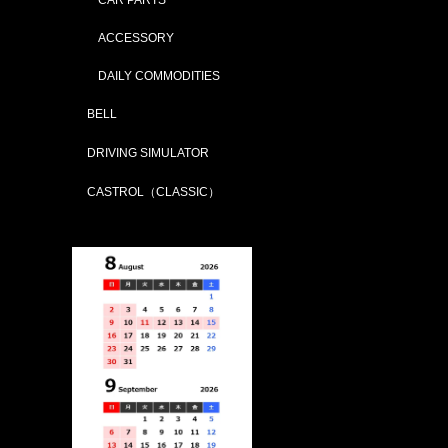
ACCESSORY
DAILY COMMODITIES
BELL
DRIVING SIMULATOR
CASTROL（CLASSIC）