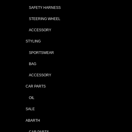
SAFETY HARNESS
STEERING WHEEL
ACCESSORY
STYLING
SPORTSWEAR
BAG
ACCESSORY
CAR PARTS
OIL
SALE
ABARTH
CAR PARTS