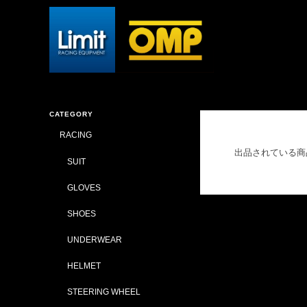
CATEGORY
RACING
出品されている商
SUIT
GLOVES
SHOES
UNDERWEAR
HELMET
STEERING WHEEL