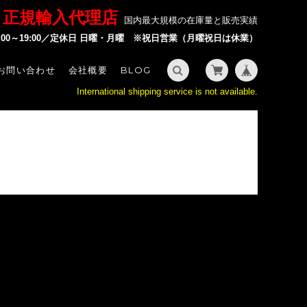
P 正規輸入代理店
国内最大規模の在庫量と販売実績
2:00～19:00／定休日 日曜・月曜 ※祝日営業（月曜祝日は休業）
お問い合わせ
会社概要
BLOG
International shipping service is not available.