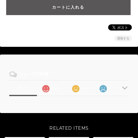
通報する
ショップの評価
105
1
0
すべて
RELATED ITEMS