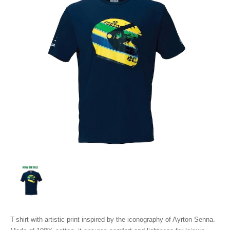
T-shirt with artistic print inspired by the iconography of Ayrton Senna.