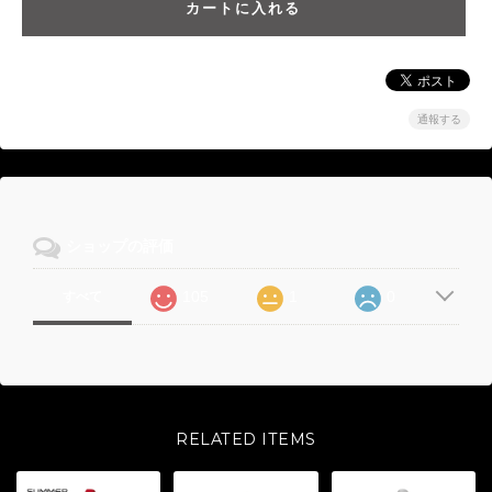
通報する
ショップの評価
105
1
0
すべて
RELATED ITEMS