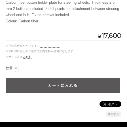
Carbon fiber button holder plate for steering wheels. Thickness 2.5
mm.2 buttons included. 2 drill points for attachment between steering
wheel and hub. Fixing screws included.
Colour: Carbon fiber
17,600
¥
※別途送料がかかります。
送料を確認する
※¥30,000以上のご注文で国内送料が無料になります。
※サイズ表は
こちら
数量
通報する