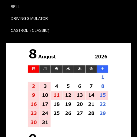
BELL
DRIVING SIMULATOR
CASTROL（CLASSIC）