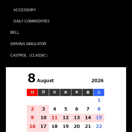
ACCESSORY
DAILY COMMODITIES
BELL
DRIVING SIMULATOR
CASTROL（CLASSIC）