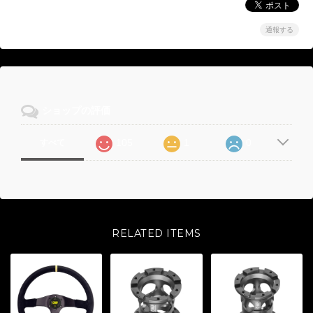
通報する
ショップの評価
105
1
0
すべて
RELATED ITEMS