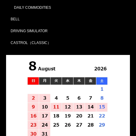
DAILY COMMODITIES
BELL
DRIVING SIMULATOR
CASTROL（CLASSIC）