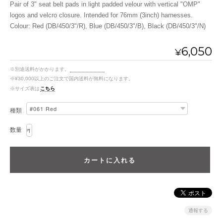
Pair of 3" seat belt pads in light padded velour with vertical "OMP"
logos and velcro closure. Intended for 76mm (3inch) harnesses.
Colour: Red (DB/450/3"/R), Blue (DB/450/3"/B), Black (DB/450/3"/N)
6,050
¥
※別途送料がかかります。
送料を確認する
※¥30,000以上のご注文で国内送料が無料になります。
※サイズ表は
こちら
種類
数量
通報する