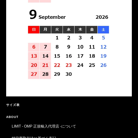
サイズ表
ABOUT
LIMIT - OMP 正規輸入代理店 -について