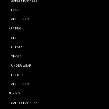
SAFETY HARNESS
HANS
ACCESSORY
KARTING
SUIT
GLOVES
SHOES
UNDER WEAR
HELMET
ACCESSORY
TUNING
SAFETY HARNESS