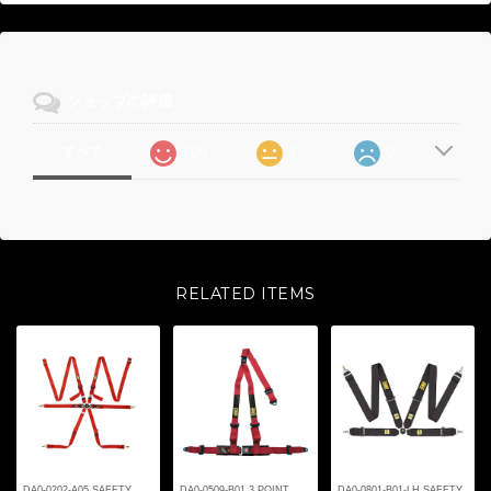
ショップの評価
105
1
0
すべて
RELATED ITEMS
DA0-0202-A05 SAFETY
DA0-0509-B01 3 POINT
DA0-0801-B01-LH SAFETY