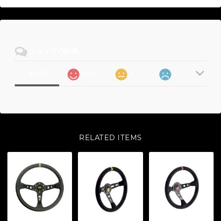
ショップの評価
105
1
0
すべて
RELATED ITEMS