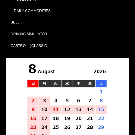
DAILY COMMODITIES
BELL
DRIVING SIMULATOR
CASTROL（CLASSIC）