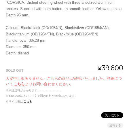
"CORSICA: Dished steering wheel with three anodized aluminium
spokes. Supplied with horn button. In smooth leather. Yellow stitching.
Depth 95 mm.
Colours: Black/black (OD/1954/N), Black/silver (OD/1954/AN),
Black/titanium (OD/1954/TN), Black/blue (OD/1954/BN)
Handle: oval, 30x28 mm
Diameter: 350 mm
Depth: dished"
39,600
¥
SOLD OUT
大変申し訳ありません、こちらの商品は完売いたしました。詳細につ
いて
こちら
よりお問い合わせください。
※別途送料がかかります。
送料を確認する
※¥30,000以上のご注文で国内送料が無料になります。
※サイズ表は
こちら
通報する