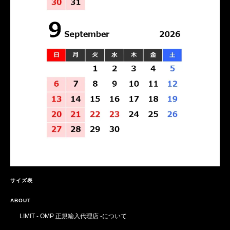
サイズ表
ABOUT
LIMIT - OMP 正規輸入代理店 -について