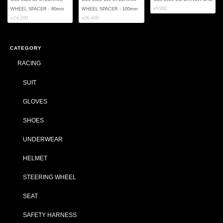
¥9,900
WHEEL SPACER - 80mm
WHEEL SPACER - 100mm
¥24,200
¥26,400
CATEGORY
RACING
SUIT
GLOVES
SHOES
UNDERWEAR
HELMET
STEERING WHEEL
SEAT
SAFETY HARNESS