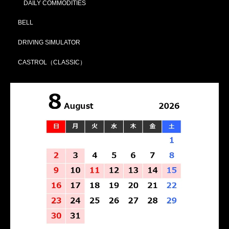
DAILY COMMODITIES
BELL
DRIVING SIMULATOR
CASTROL（CLASSIC）