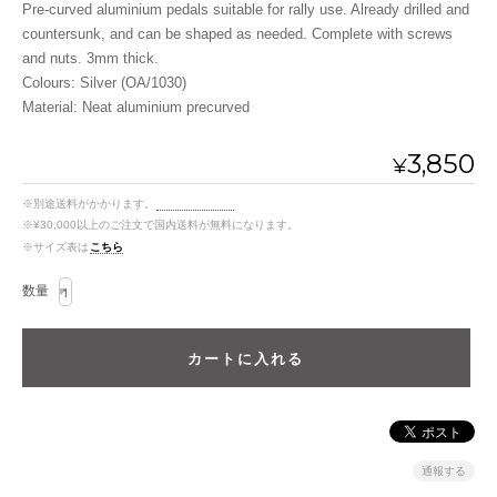
Pre-curved aluminium pedals suitable for rally use. Already drilled and
countersunk, and can be shaped as needed. Complete with screws
and nuts. 3mm thick.
Colours: Silver (OA/1030)
Material: Neat aluminium precurved
3,850
¥
※別途送料がかかります。
送料を確認する
※¥30,000以上のご注文で国内送料が無料になります。
※サイズ表は
こちら
数量
通報する