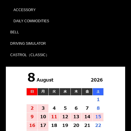
ACCESSORY
DAILY COMMODITIES
BELL
DRIVING SIMULATOR
CASTROL（CLASSIC）