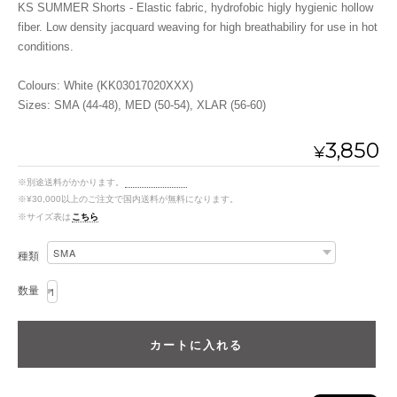
KS SUMMER Shorts - Elastic fabric, hydrofobic higly hygienic hollow
fiber. Low density jacquard weaving for high breathabiliry for use in hot
conditions.
Colours: White (KK03017020XXX)
Sizes: SMA (44-48), MED (50-54), XLAR (56-60)
3,850
¥
※別途送料がかかります。
送料を確認する
※¥30,000以上のご注文で国内送料が無料になります。
※サイズ表は
こちら
種類
数量