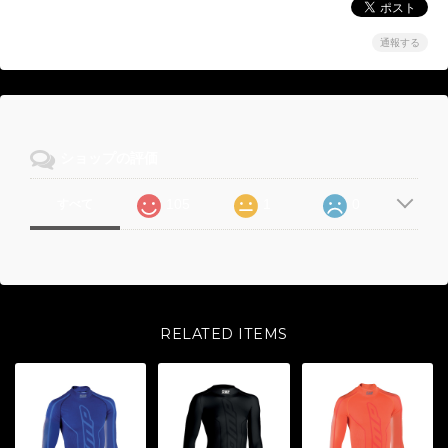
通報する
ショップの評価
105
1
0
すべて
RELATED ITEMS