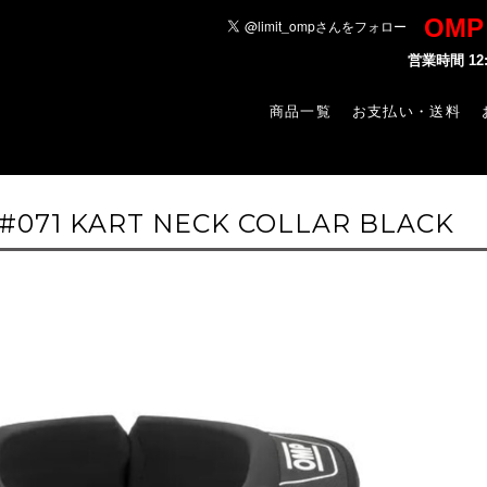
OM
営業時間 1
商品一覧
お支払い・送料
4#071 KART NECK COLLAR BLACK