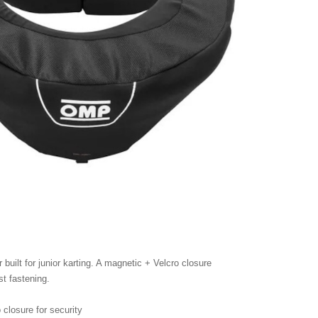
built for junior karting. A magnetic + Velcro closure
st fastening.
 closure for security