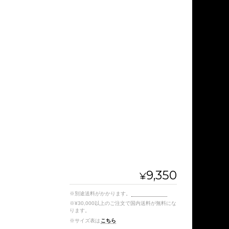
9,350
¥
※別途送料がかかります。
送料を確認する
※¥30,000以上のご注文で国内送料が無料にな
ります。
※サイズ表は
こちら