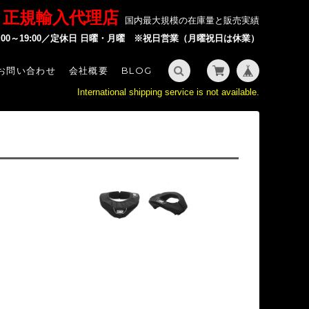
P 正規輸入代理店
国内最大規模の在庫量と販売実績
2:00～19:00／定休日 日曜・月曜 ※祝日営業（月曜祝日は休業）
お問い合わせ
会社概要
BLOG
International shipping service is not available.