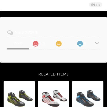
通報する
ショップの評価
105
1
0
すべて
RELATED ITEMS