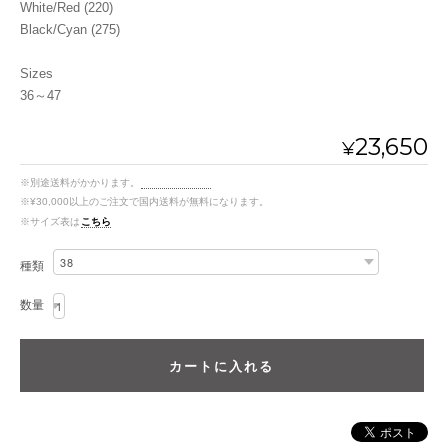
White/Red (220)
Black/Cyan (275)
Sizes
36～47
23,650
¥
※別途送料がかかります。
送料を確認する
※¥30,000以上のご注文で国内送料が無料になります。
※サイズ表は
こちら
種類
数量