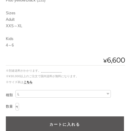
Fluo yellow/Black (153)
Sizes
Adult
XXS～XL
Kids
4～6
6,600
¥
※別途送料がかかります。
送料を確認する
※¥30,000以上のご注文で国内送料が無料になります。
※サイズ表は
こちら
種類
数量