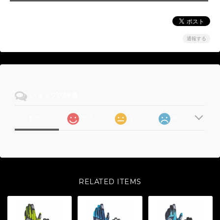
通報する
ショップの評価
105
1
0
すべて
RELATED ITEMS