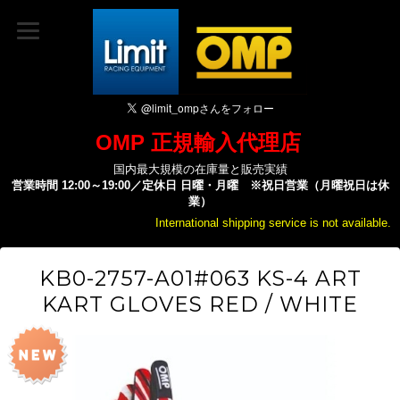
OMP 正規輸入代理店
国内最大規模の在庫量と販売実績
営業時間 12:00～19:00／定休日 日曜・月曜 ※祝日営業（月曜祝日は休
業）
International shipping service is not available.
KB0-2757-A01#063 KS-4 ART
KART GLOVES RED / WHITE