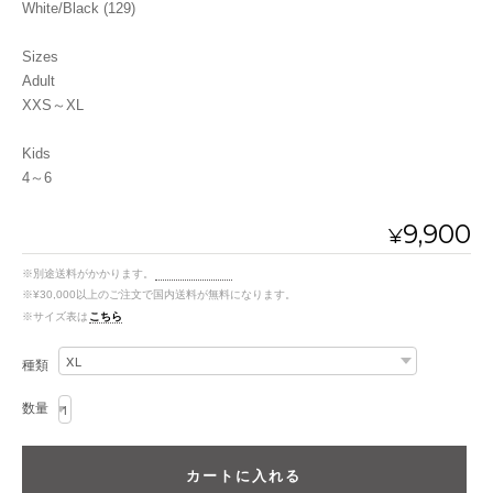
White/Black (129)
Sizes
Adult
XXS～XL
Kids
4～6
9,900
¥
※別途送料がかかります。
送料を確認する
※¥30,000以上のご注文で国内送料が無料になります。
※サイズ表は
こちら
種類
数量