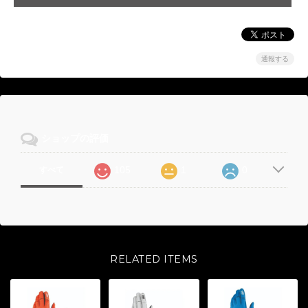
通報する
ショップの評価
105
1
0
すべて
RELATED ITEMS