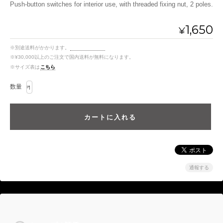
Push-button switches for interior use, with threaded fixing nut, 2 poles.
1,650
¥
※別途送料がかかります。
送料を確認する
※¥30,000以上のご注文で国内送料が無料になります。
※サイズ表は
こちら
数量
通報する