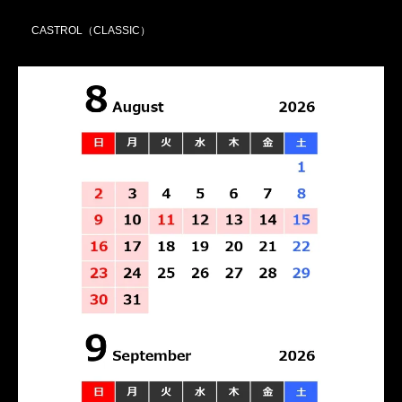
CASTROL（CLASSIC）