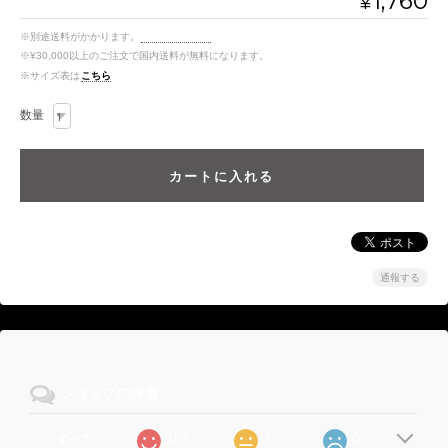
1,760
¥
※別途送料がかかります。
送料を確認する
※¥30,000以上のご注文で国内送料が無料になります。
※サイズ表は
こちら
数量
通報する
ショップの評価
105
1
0
すべて