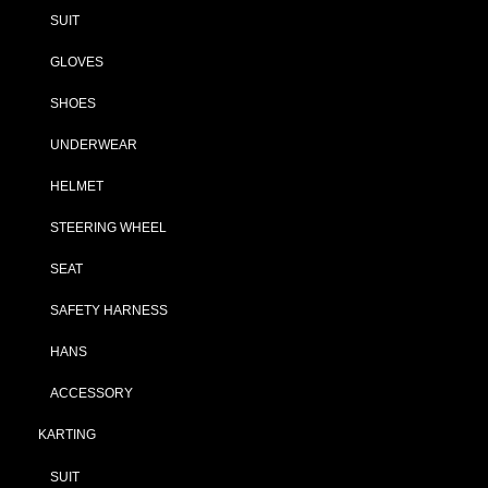
SUIT
GLOVES
SHOES
UNDERWEAR
HELMET
STEERING WHEEL
SEAT
SAFETY HARNESS
HANS
ACCESSORY
KARTING
SUIT