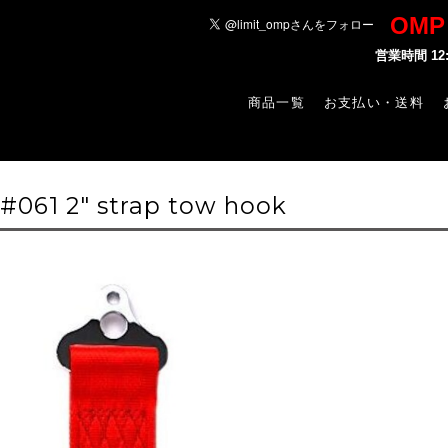
OM
営業時間 1
商品一覧
お支払い・送料
061 2" strap tow hook