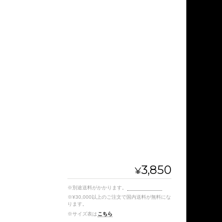
3,850
¥
※別途送料がかかります。
送料を確認する
※¥30,000以上のご注文で国内送料が無料にな
ります。
※サイズ表は
こちら