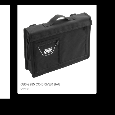
OB0-2985 CO-DRIVER BAG
¥9,900