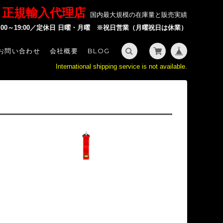
P 正規輸入代理店
国内最大規模の在庫量と販売実績
2:00～19:00／定休日 日曜・月曜 ※祝日営業（月曜祝日は休業）
お問い合わせ
会社概要
BLOG
International shipping service is not available.