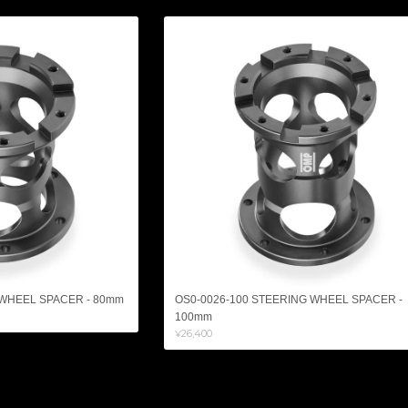
 WHEEL SPACER - 80mm
OS0-0026-100 STEERING WHEEL SPACER -
100mm
¥26,400