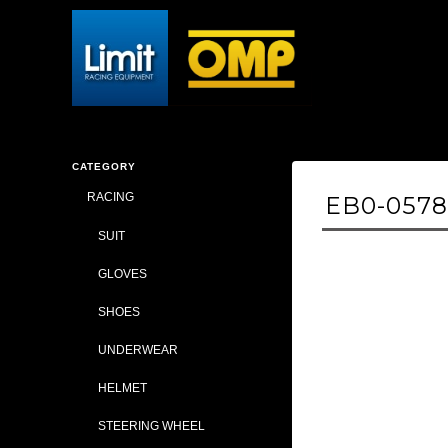
CATEGORY
RACING
EB0-0578#
SUIT
GLOVES
SHOES
UNDERWEAR
HELMET
STEERING WHEEL