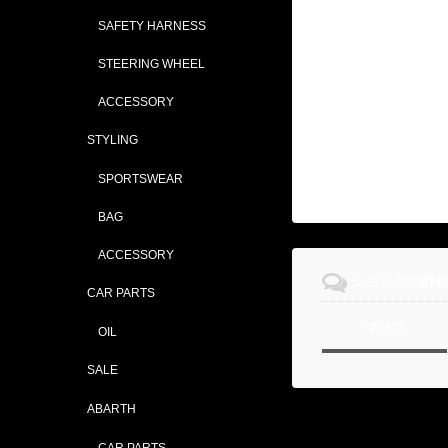
SAFETY HARNESS
STEERING WHEEL
ACCESSORY
STYLING
SPORTSWEAR
BAG
ACCESSORY
ショップの評
CAR PARTS
すべて
OIL
SALE
ABARTH
CAR PARTS