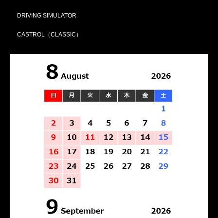
DRIVING SIMULATOR
CASTROL（CLASSIC）