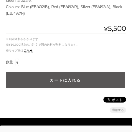
steel hardware.
Colours: Blue (EB/492/B), Red (EB/492/R), Silver (EB/492/A), Black
(EB/492/N)
5,500
¥
※別途送料がかかります。
送料を確認する
※¥30,000以上のご注文で国内送料が無料になります。
※サイズ表は
こちら
数量
通報する