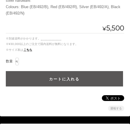
steel hardware.
Colours: Blue (EB/492/B), Red (EB/492/R), Silver (EB/492/A), Black
(EB/492/N)
5,500
¥
※別途送料がかかります。
送料を確認する
※¥30,000以上のご注文で国内送料が無料になります。
※サイズ表は
こちら
数量
通報する