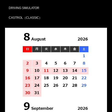
DRIVING SIMULATOR
CASTROL（CLASSIC）