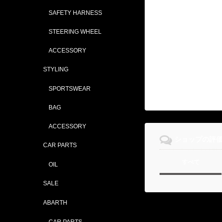
SAFETY HARNESS
STEERING WHEEL
ACCESSORY
STYLING
SPORTSWEAR
BAG
ACCESSORY
ショップの評
CAR PARTS
すべて
OIL
SALE
ABARTH
CAR PARTS