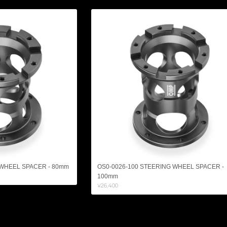
 WHEEL SPACER - 80mm
OS0-0026-100 STEERING WHEEL SPACER -
100mm
¥26,400