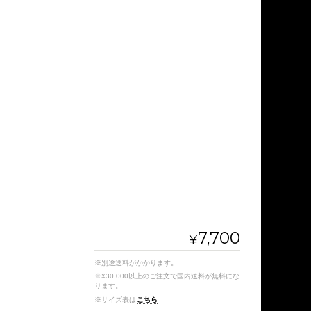
7,700
¥
※別途送料がかかります。
送料を確認する
※¥30,000以上のご注文で国内送料が無料にな
ります。
※サイズ表は
こちら