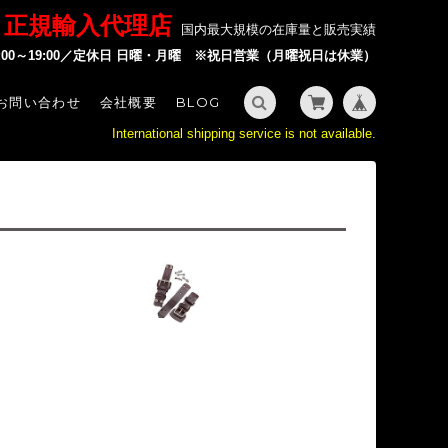
P 正規輸入代理店
国内最大規模の在庫量と販売実績
2:00～19:00／定休日 日曜・月曜 ※祝日営業（月曜祝日は休業）
お問い合わせ
会社概要
BLOG
International shipping service is not available.