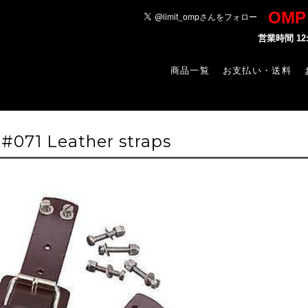
OM
営業時間 1
商品一覧
お支払い・送料
#071 Leather straps