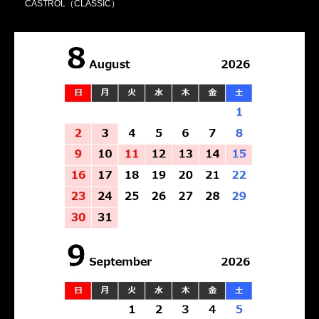
CASTROL（CLASSIC）