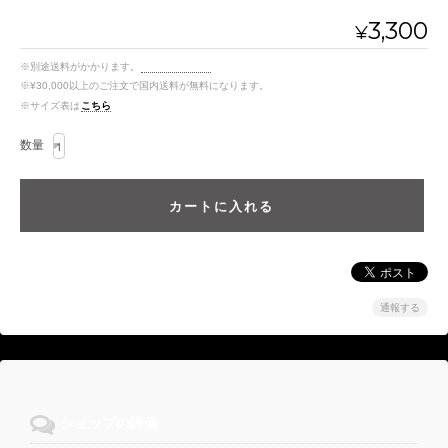
3,300
¥
※別途送料がかかります。
送料を確認する
※¥30,000以上のご注文で国内送料が無料になります。
※サイズ表は
こちら
数量
通報する
ショップの評価