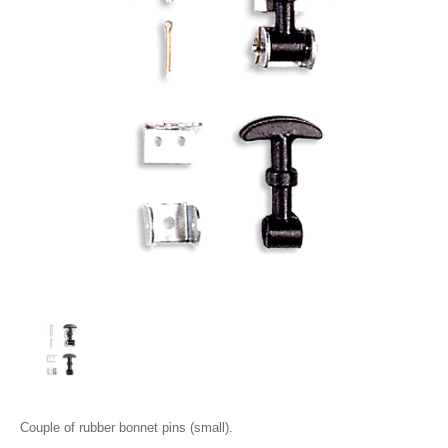
Couple of rubber bonnet pins (small).