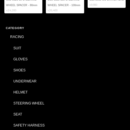
¥9,900
WHEEL SPACER - 80mm
WHEEL SPACER - 100mm
¥24,200
¥26,400
CATEGORY
RACING
SUIT
GLOVES
SHOES
UNDERWEAR
HELMET
STEERING WHEEL
SEAT
SAFETY HARNESS