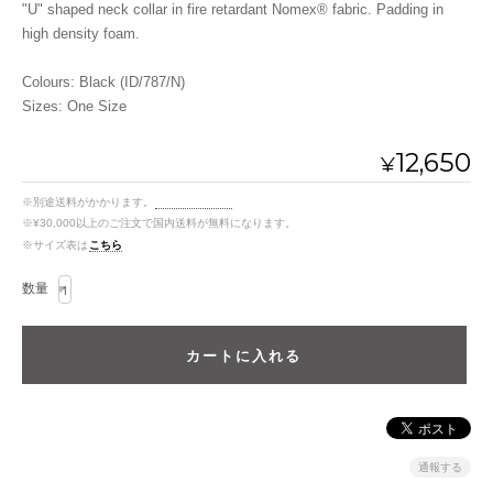
"U" shaped neck collar in fire retardant Nomex® fabric. Padding in
high density foam.
Colours: Black (ID/787/N)
Sizes: One Size
12,650
¥
※別途送料がかかります。
送料を確認する
※¥30,000以上のご注文で国内送料が無料になります。
※サイズ表は
こちら
数量
通報する