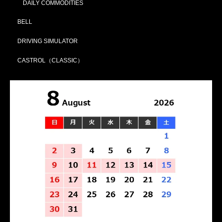
DAILY COMMODITIES
BELL
DRIVING SIMULATOR
CASTROL（CLASSIC）