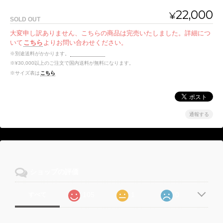
22,000
¥
SOLD OUT
大変申し訳ありません、こちらの商品は完売いたしました。詳細につ
いて
こちら
よりお問い合わせください。
※別途送料がかかります。
送料を確認する
※¥30,000以上のご注文で国内送料が無料になります。
※サイズ表は
こちら
通報する
ショップの評価
105
1
0
すべて