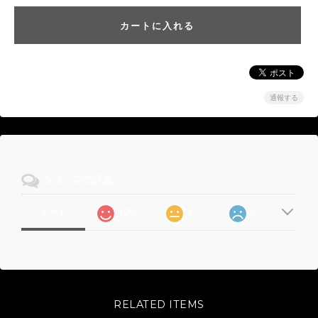
通報する
ショップの評価
105
1
0
すべて
RELATED ITEMS