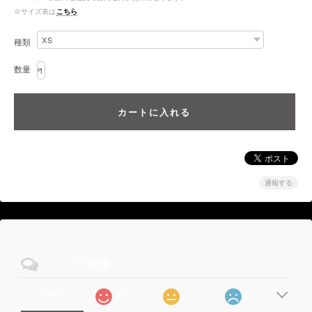
※サイズ表は
こちら
種類
数量
通報する
ショップの評価
105
1
0
すべて