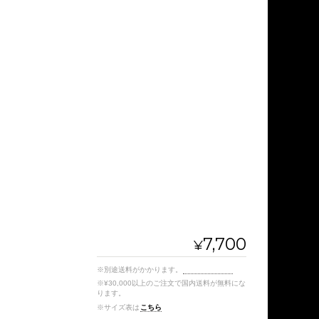
7,700
¥
※別途送料がかかります。
送料を確認する
※¥30,000以上のご注文で国内送料が無料にな
ります。
※サイズ表は
こちら