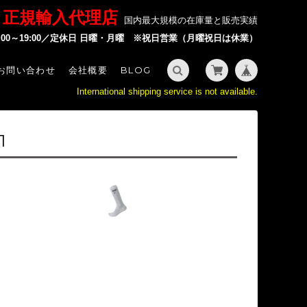
P 正規輸入代理店
国内最大規模の在庫量と販売実績
2:00～19:00／定休日 日曜・月曜 ※祝日営業（月曜祝日は休業）
お問い合わせ
会社概要
BLOG
International shipping service is not available.
1