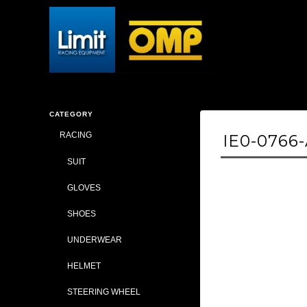
CATEGORY
RACING
IE0-0766
SUIT
GLOVES
SHOES
UNDERWEAR
HELMET
STEERING WHEEL