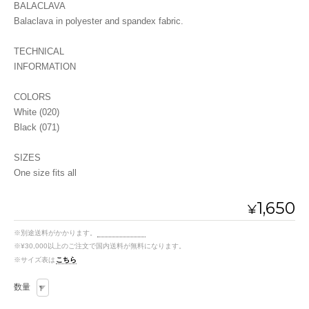
BALACLAVA
Balaclava in polyester and spandex fabric.
TECHNICAL
INFORMATION
COLORS
White (020)
Black (071)
SIZES
One size fits all
1,650
¥
※別途送料がかかります。
送料を確認する
※¥30,000以上のご注文で国内送料が無料になります。
※サイズ表は
こちら
数量