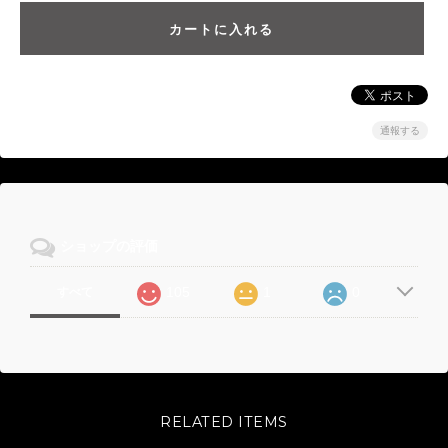
通報する
ショップの評価
105
1
0
すべて
RELATED ITEMS