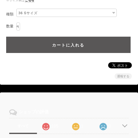
※サイズ表は
こちら
種類
数量
通報する
ショップの評価
105
1
0
すべて