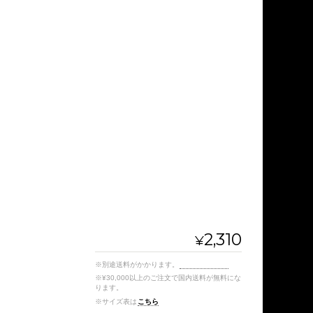
2,310
¥
※別途送料がかかります。
送料を確認する
※¥30,000以上のご注文で国内送料が無料にな
ります。
※サイズ表は
こちら