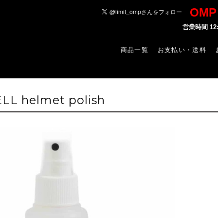
OM
営業時間 1
商品一覧
お支払い・送料
LL helmet polish