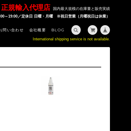
P 正規輸入代理店
国内最大規模の在庫量と販売実績
2:00～19:00／定休日 日曜・月曜 ※祝日営業（月曜祝日は休業）
お問い合わせ
会社概要
BLOG
International shipping service is not available.