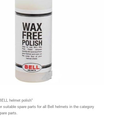
BELL helmet polish"
r suitable spare parts for all Bell helmets in the category
pare parts.