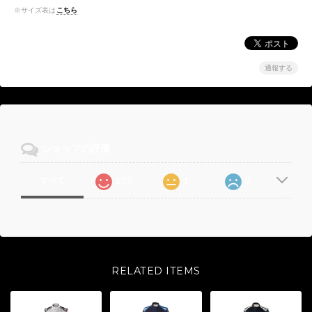
※サイズ表は
こちら
通報する
ショップの評価
105
1
0
すべて
RELATED ITEMS