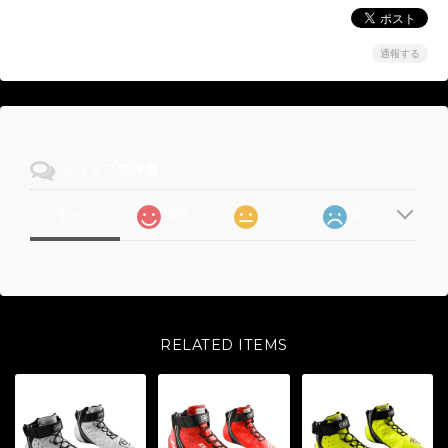
通報する
ショップの評価
105
1
0
すべて
RELATED ITEMS