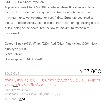
ONE EVO X Shoes my2024
Top level shoes FIA 8856-2018 made in ultrasoft leather and fabric
inserts. High resistant new generation two-tone outsole sole for
maximum grip. Velcro strap for best fitting. Structure designed to
increase the sensitivity on the pedal, thin laces for high sliding and a
quick lacing of the boots, rear bellow for maximum freedom of
movement.
Colors: Black (071), White (020), Red (061), Fluo yellow (099), Navy
blue/cyan (244)
Sizes: 36-48
Homologation: FIA 8856-2018
63,800
¥
SOLD OUT
大変申し訳ありません、こちらの商品は完売いたしました。詳細につ
いて
こちら
よりお問い合わせください。
※別途送料がかかります。
送料を確認する
※¥30,000以上のご注文で国内送料が無料になります。
※サイズ表は
こちら