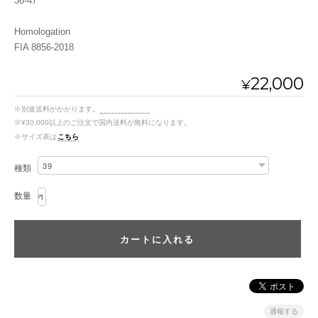
36-47
Homologation
FIA 8856-2018
22,000
¥
※別途送料がかかります。
送料を確認する
※¥30,000以上のご注文で国内送料が無料になります。
※サイズ表は
こちら
種類
数量
通報する