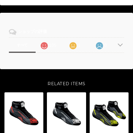
ショップの評価
105
1
0
すべて
RELATED ITEMS