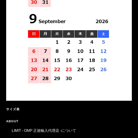
サイズ表
ABOUT
LIMIT - OMP 正規輸入代理店 -について