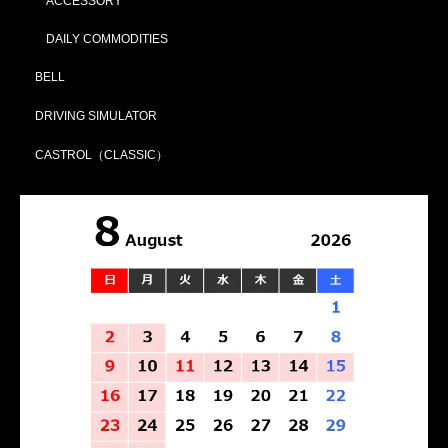
ACCESSORY
DAILY COMMODITIES
BELL
DRIVING SIMULATOR
CASTROL（CLASSIC）