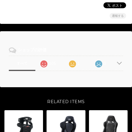
通報する
ショップの評価
105
1
0
すべて
RELATED ITEMS