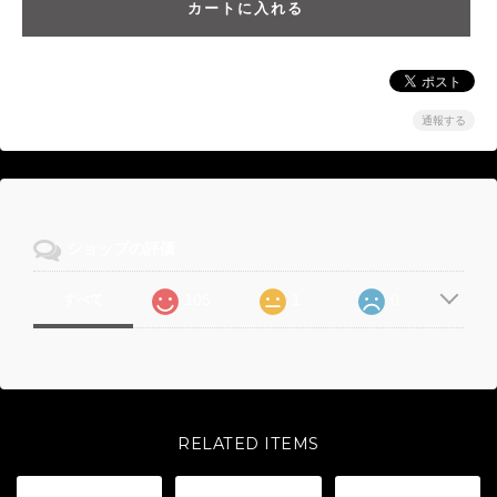
通報する
ショップの評価
105
1
0
すべて
RELATED ITEMS