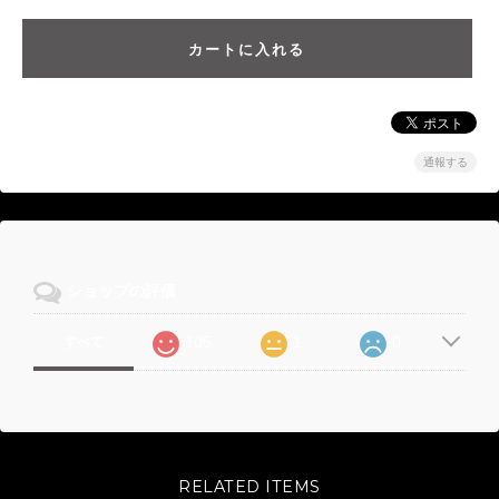
通報する
ショップの評価
105
1
0
すべて
RELATED ITEMS