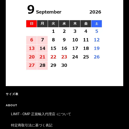
サイズ表
ABOUT
LIMIT - OMP 正規輸入代理店 -について
特定商取引法に基づく表記