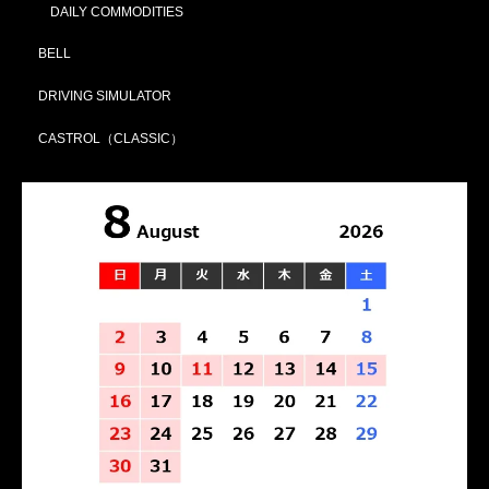
DAILY COMMODITIES
BELL
DRIVING SIMULATOR
CASTROL（CLASSIC）