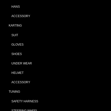
HANS
ACCESSORY
KARTING
SUIT
GLOVES
SHOES
UNDER WEAR
HELMET
ACCESSORY
TUNING
SAFETY HARNESS
STEERING WHEEL