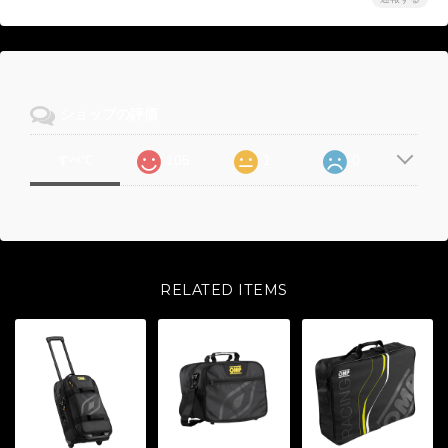
ショップの評価
105
1
0
すべて
RELATED ITEMS