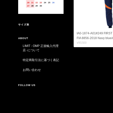
サイズ表
IA0-1874-A01#249 FIRS
FIA 8856-2018 Navy blue/
ABOUT
¥93,500
LIMIT - OMP 正規輸入代理
店 -について
特定商取引法に基づく表記
お問い合わせ
FOLLOW US