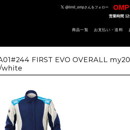
OM
営業時間 1
商品一覧
お支払い・送料
-A01#244 FIRST EVO OVERALL my202
/white