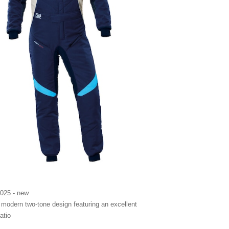
025 - new
h modern two-tone design featuring an excellent
atio