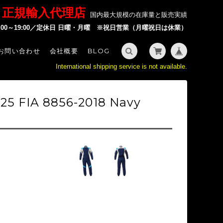
P 正規輸入代理店
国内最大規模の在庫量と販売実績
2:00～19:00／定休日 日曜・月曜 ※祝日営業（月曜祝日は休業）
お問い合わせ
会社概要
BLOG
International shipping service is not available.
5 FIA 8856-2018 Navy