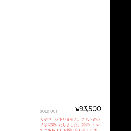
93,500
¥
SOLD OUT
大変申し訳ありません、こちらの商
品は完売いたしました。詳細につい
て
こちら
よりお問い合わせくださ