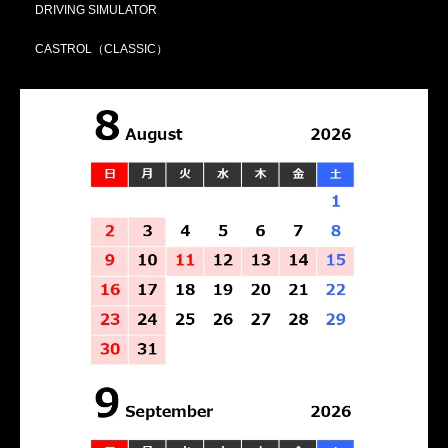
DRIVING SIMULATOR
CASTROL（CLASSIC）