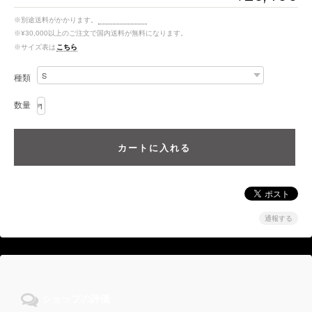
※別途送料がかかります。
送料を確認する
※¥30,000以上のご注文で国内送料が無料になります。
※サイズ表は
こちら
種類
数量
通報する
ショップの評価