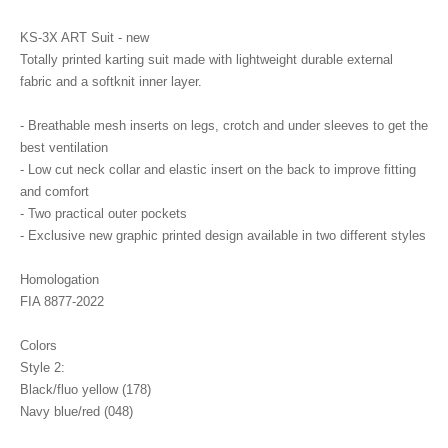
KS-3X ART Suit - new
Totally printed karting suit made with lightweight durable external
fabric and a softknit inner layer.
- Breathable mesh inserts on legs, crotch and under sleeves to get the
best ventilation
- Low cut neck collar and elastic insert on the back to improve fitting
and comfort
- Two practical outer pockets
- Exclusive new graphic printed design available in two different styles
Homologation
FIA 8877-2022
Colors
Style 2:
Black/fluo yellow (178)
Navy blue/red (048)