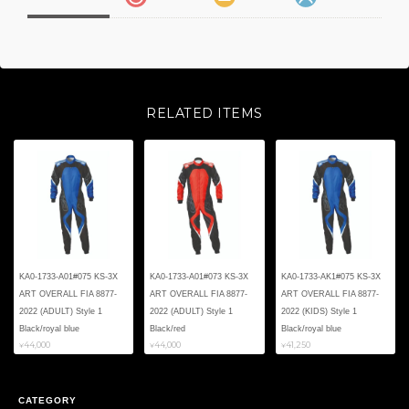
RELATED ITEMS
KA0-1733-A01#075 KS-3X
KA0-1733-A01#073 KS-3X
KA0-1733-AK1#075 KS-3X
ART OVERALL FIA 8877-
ART OVERALL FIA 8877-
ART OVERALL FIA 8877-
2022 (ADULT) Style 1
2022 (ADULT) Style 1
2022 (KIDS) Style 1
Black/royal blue
Black/red
Black/royal blue
¥44,000
¥44,000
¥41,250
CATEGORY