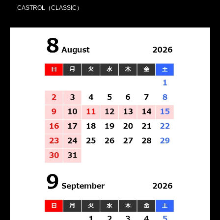
CASTROL（CLASSIC）