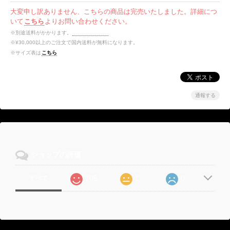
大変申し訳ありません、こちらの商品は完売いたしました。詳細につ
いて
こちら
よりお問い合わせください。
※別途送料がかかります。
送料を確認する
※¥30,000以上のご注文で国内送料が無料になります。
※サイズ表は
こちら
通報する
ショップの評価
105
1
0
すべて