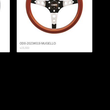
OD0-2023#019 MUGELLO
¥25,300