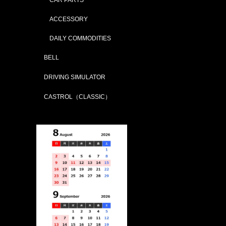
ACCESSORY
DAILY COMMODITIES
BELL
DRIVING SIMULATOR
CASTROL（CLASSIC）