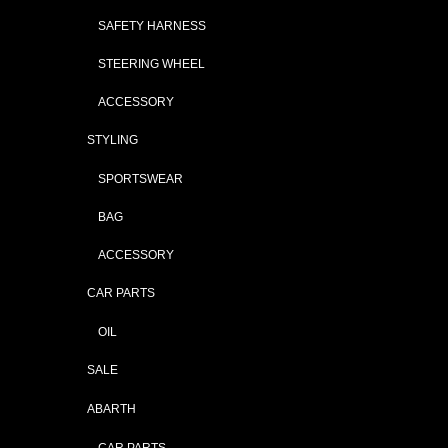
SAFETY HARNESS
STEERING WHEEL
ACCESSORY
STYLING
SPORTSWEAR
BAG
ACCESSORY
CAR PARTS
OIL
SALE
ABARTH
CAR PARTS