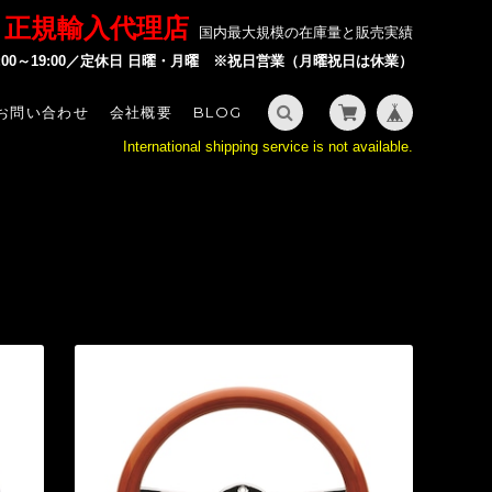
P 正規輸入代理店
国内最大規模の在庫量と販売実績
2:00～19:00／定休日 日曜・月曜 ※祝日営業（月曜祝日は休業）
お問い合わせ
会社概要
BLOG
International shipping service is not available.