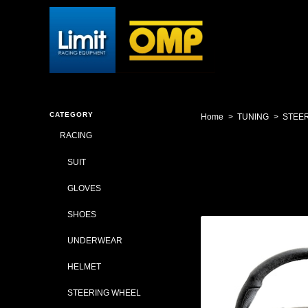
CATEGORY
Home
TUNING
STEE
RACING
SUIT
GLOVES
SHOES
UNDERWEAR
HELMET
STEERING WHEEL