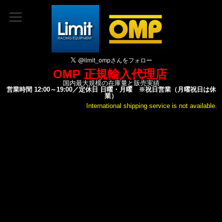
OMP 正規輸入代理店
国内最大規模の在庫量と販売実績
営業時間 12:00～19:00／定休日 日曜・月曜 ※祝日営業（月曜祝日は休
業）
International shipping service is not available.