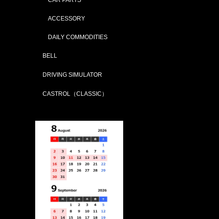
ACCESSORY
DAILY COMMODITIES
BELL
DRIVING SIMULATOR
CASTROL（CLASSIC）