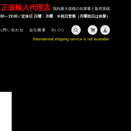
P 正規輸入代理店
国内最大規模の在庫量と販売実績
2:00～19:00／定休日 日曜・月曜 ※祝日営業（月曜祝日は休業）
お問い合わせ
会社概要
BLOG
International shipping service is not available.