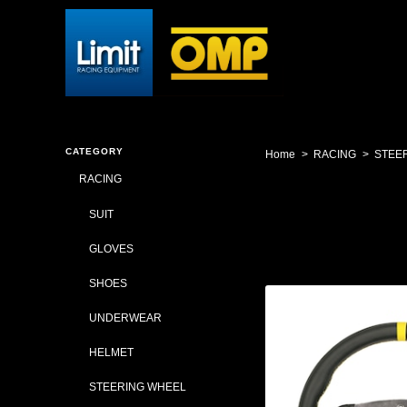
CATEGORY
Home
RACING
STEE
RACING
SUIT
GLOVES
SHOES
UNDERWEAR
HELMET
STEERING WHEEL