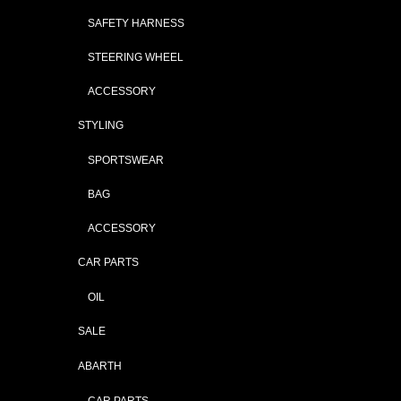
SAFETY HARNESS
STEERING WHEEL
ACCESSORY
STYLING
SPORTSWEAR
BAG
ACCESSORY
CAR PARTS
OIL
SALE
ABARTH
CAR PARTS