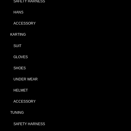
SAFETY HARNESS
HANS
ACCESSORY
KARTING
SUIT
GLOVES
SHOES
UNDER WEAR
HELMET
ACCESSORY
TUNING
SAFETY HARNESS