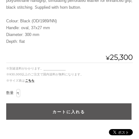
polyurethane handgrip, simulating perforated leather for enhanced grip,
black stitching. Supplied with horn button.
Colour: Black (OD/1989/NN)
Handle: oval, 37x27 mm
Diameter: 300 mm
Depth: flat
25,300
¥
※別途送料がかかります。
送料を確認する
※¥30,000以上のご注文で国内送料が無料になります。
※サイズ表は
こちら
数量