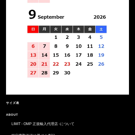
サイズ表
ABOUT
LIMIT - OMP 正規輸入代理店 -について