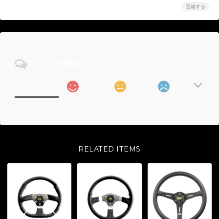
通報する
ショップの評価
105
1
0
すべて
RELATED ITEMS