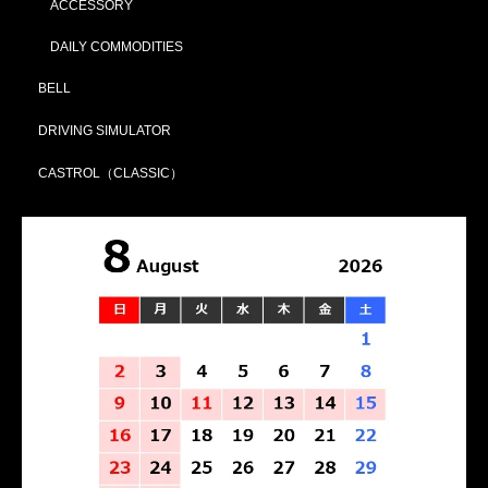
ACCESSORY
DAILY COMMODITIES
BELL
DRIVING SIMULATOR
CASTROL（CLASSIC）