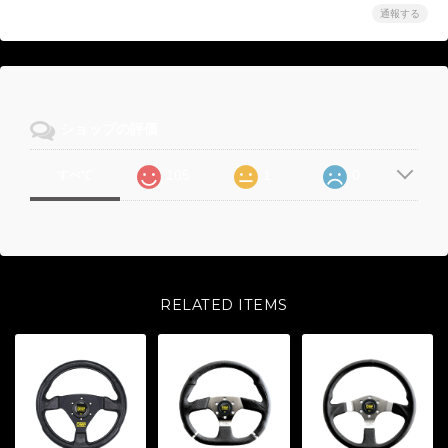
通報する
ショップの評価
105
1
0
すべて
RELATED ITEMS