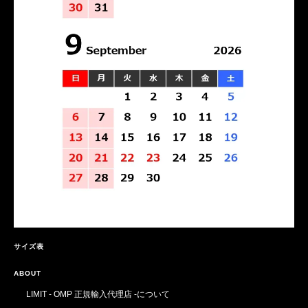
サイズ表
ABOUT
LIMIT - OMP 正規輸入代理店 -について