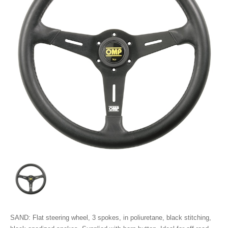
SAND: Flat steering wheel, 3 spokes, in poliuretane, black stitching,