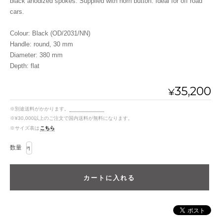
black anodized spokes. Supplied with horn button. Ideal for off road
cars.
Colour: Black (OD/2031/NN)
Handle: round, 30 mm
Diameter: 380 mm
Depth: flat
35,200
¥
※別途送料がかかります。
送料を確認する
※¥30,000以上のご注文で国内送料が無料になります。
※サイズ表は
こちら
数量