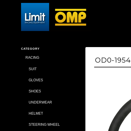
CATEGORY
RACING
OD0-1954
SUIT
GLOVES
SHOES
UNDERWEAR
HELMET
STEERING WHEEL