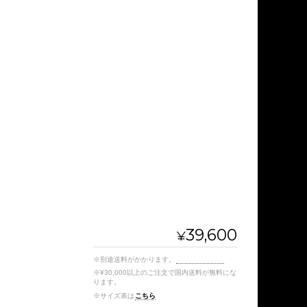
39,600
¥
※別途送料がかかります。
送料を確認する
※¥30,000以上のご注文で国内送料が無料にな
ります。
※サイズ表は
こちら