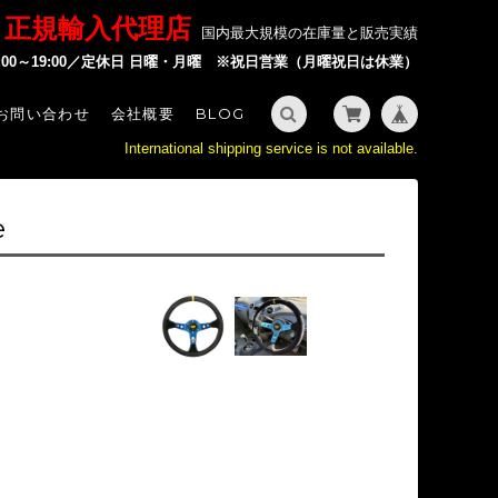
P 正規輸入代理店
国内最大規模の在庫量と販売実績
2:00～19:00／定休日 日曜・月曜 ※祝日営業（月曜祝日は休業）
お問い合わせ
会社概要
BLOG
International shipping service is not available.
e