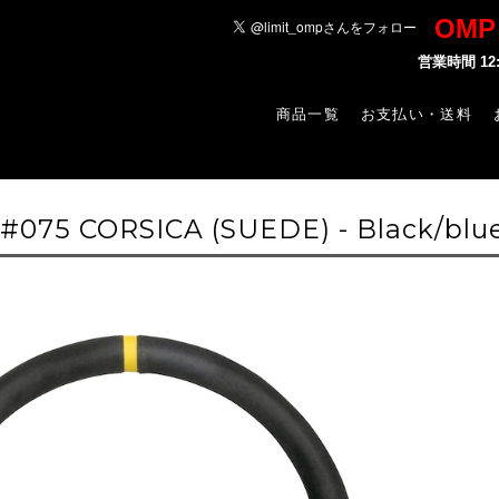
OM
営業時間 1
商品一覧
お支払い・送料
#075 CORSICA (SUEDE) - Black/blu