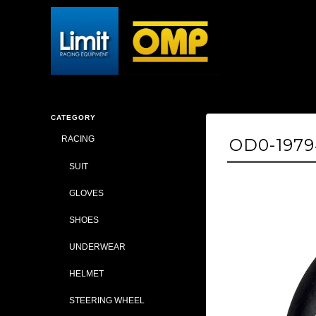
CATEGORY
RACING
OD0-1979
SUIT
GLOVES
SHOES
UNDERWEAR
HELMET
STEERING WHEEL