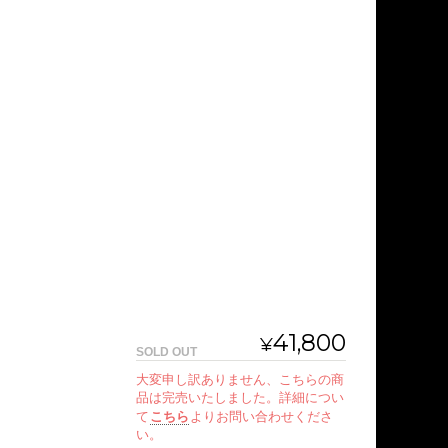
41,800
¥
SOLD OUT
大変申し訳ありません、こちらの商
品は完売いたしました。詳細につい
て
こちら
よりお問い合わせくださ
い。