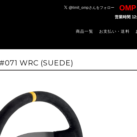
OM
営業時間 1
商品一覧
お支払い・送料
#071 WRC (SUEDE)