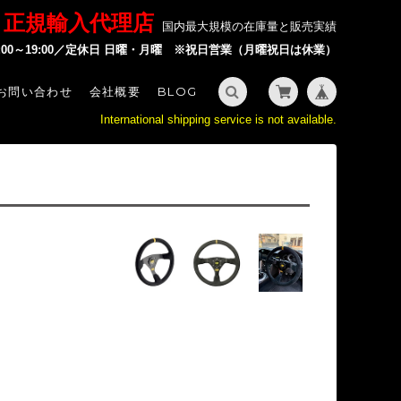
P 正規輸入代理店
国内最大規模の在庫量と販売実績
2:00～19:00／定休日 日曜・月曜 ※祝日営業（月曜祝日は休業）
お問い合わせ
会社概要
BLOG
International shipping service is not available.