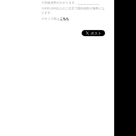
※別途送料がかかります。
送料を確認する
※¥30,000以上のご注文で国内送料が無料にな
ります。
※サイズ表は
こちら