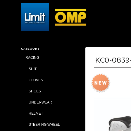
CATEGORY
RACING
KC0-0839
SUIT
GLOVES
SHOES
UNDERWEAR
HELMET
STEERING WHEEL