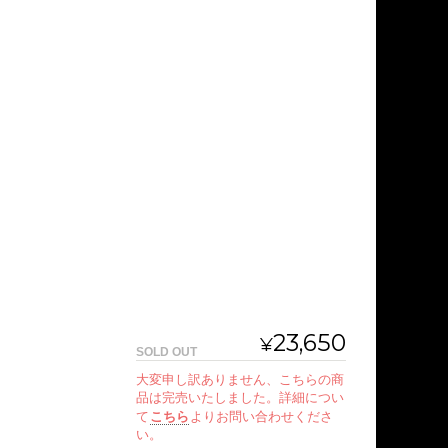
23,650
¥
SOLD OUT
大変申し訳ありません、こちらの商
品は完売いたしました。詳細につい
て
こちら
よりお問い合わせくださ
い。