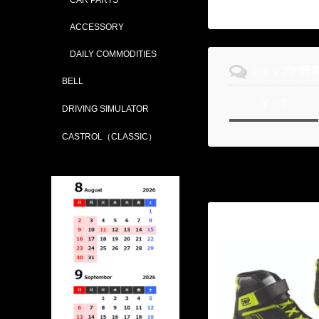
ACCESSORY
DAILY COMMODITIES
ショップの評
BELL
すべて
DRIVING SIMULATOR
CASTROL（CLASSIC）