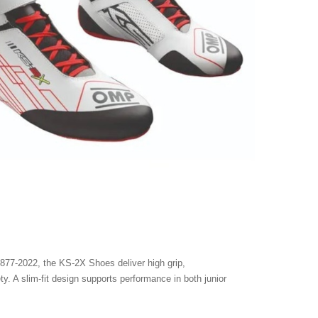
877-2022, the KS-2X Shoes deliver high grip,
ety. A slim-fit design supports performance in both junior