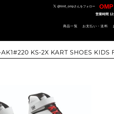
OM
営業時間 1
商品一覧
お支払い・送料
-AK1#220 KS-2X KART SHOES KIDS F