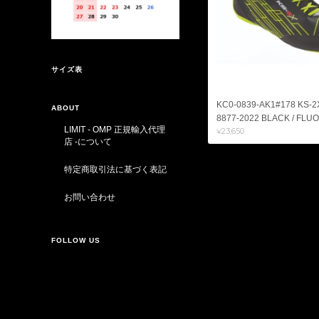
サイズ表
KC0-0839-AK1#178 KS-2
ABOUT
8877-2022 BLACK / FLU
LIMIT - OMP 正規輸入代理
¥23,650
店 -について
特定商取引法に基づく表記
お問い合わせ
FOLLOW US