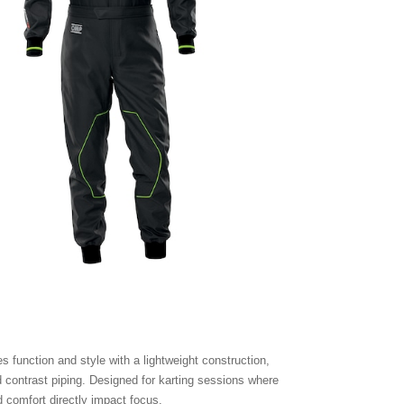
s function and style with a lightweight construction,
 contrast piping. Designed for karting sessions where
comfort directly impact focus.