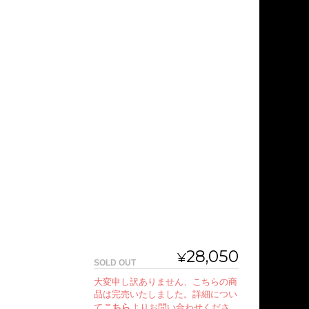
28,050
¥
SOLD OUT
大変申し訳ありません、こちらの商
品は完売いたしました。詳細につい
て
こちら
よりお問い合わせくださ