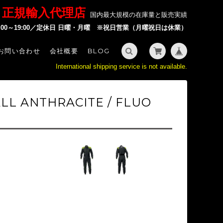
P 正規輸入代理店
国内最大規模の在庫量と販売実績
2:00～19:00／定休日 日曜・月曜 ※祝日営業（月曜祝日は休業）
お問い合わせ
会社概要
BLOG
International shipping service is not available.
ALL ANTHRACITE / FLUO