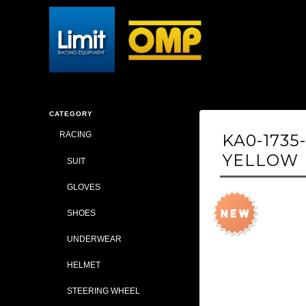
CATEGORY
RACING
KA0-1735
YELLOW
SUIT
GLOVES
SHOES
UNDERWEAR
HELMET
STEERING WHEEL