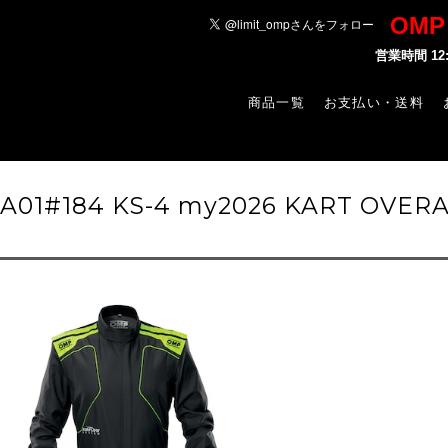
OM
営業時間 1
商品一覧
お支払い・送料
-A01#184 KS-4 my2026 KART OVER