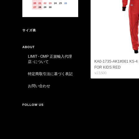
サイズ表
ABOUT
LIMIT - OMP 正規輸入代理
KA0-1735-AK1#061 KS-4
店 -について
FOR KIDS RED
¥23,500
特定商取引法に基づく表記
お問い合わせ
FOLLOW US