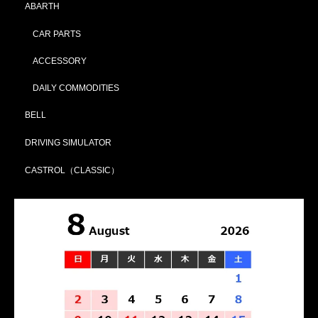
ABARTH
CAR PARTS
ACCESSORY
DAILY COMMODITIES
BELL
DRIVING SIMULATOR
CASTROL（CLASSIC）