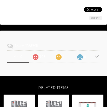
通報する
ショップの評価
105
1
0
すべて
RELATED ITEMS