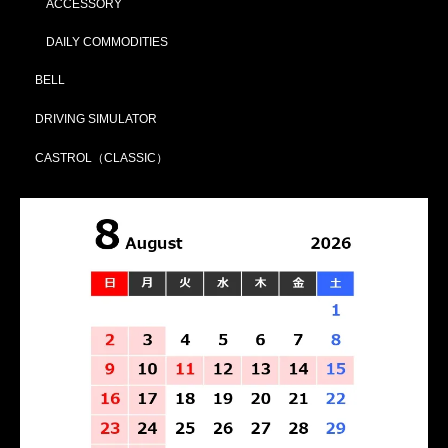
ACCESSORY
DAILY COMMODITIES
BELL
DRIVING SIMULATOR
CASTROL（CLASSIC）