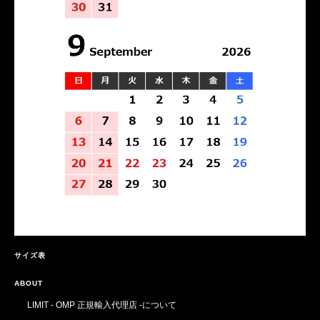
サイズ表
ABOUT
LIMIT - OMP 正規輸入代理店 -について