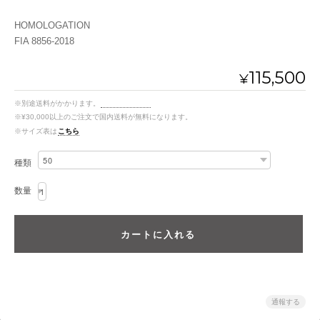
HOMOLOGATION
FIA 8856-2018
115,500
¥
※別途送料がかかります。
送料を確認する
※¥30,000以上のご注文で国内送料が無料になります。
※サイズ表は
こちら
種類
数量
ポスト
通報する