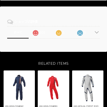
ショップの評価
105
1
0
すべて
RELATED ITEMS
IA0-1816-C01#042
IA0-1816-C01#061
IA0-1874-AL FIRST EVO